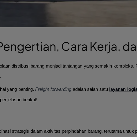
Pengertian, Cara Kerja, d
olaan distribusi barang menjadi tantangan yang semakin kompleks. 
a.
hal yang penting.
Freight forwarding
adalah salah satu
layanan logis
enjelasan berikut!
asi strategis dalam aktivitas perpindahan barang, terutama untuk pe