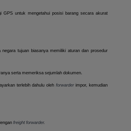
i GPS untuk mengetahui posisi barang secara akurat
na negara tujuan biasanya memiliki aturan dan prosedur
garanya serta memeriksa sejumlah dokumen.
ayarkan terlebih dahulu oleh
forwarder
impor, kemudian
 dengan
freight forwarder.