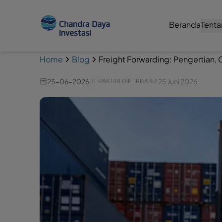
Beranda
Tenta
Home
Blog
Freight Forwarding: Pengertian, C
25-06-2026
·
25 Juni 2026
TERAKHIR DIPERBARUI