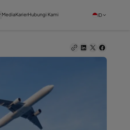
Media
Karier
Hubungi Kami
ID