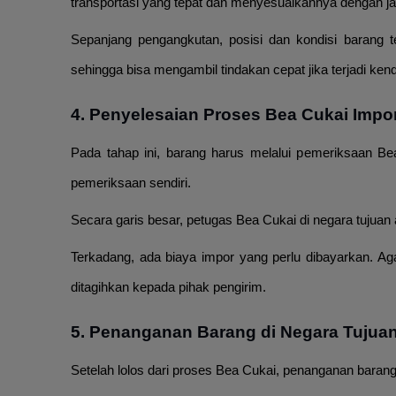
transportasi yang tepat
dan menyesuaikannya dengan jara
Sepanjang pengangkutan, posisi dan kondisi barang
sehingga bisa mengambil tindakan cepat jika terjadi kend
4. Penyelesaian Proses Bea Cukai Impo
Pada tahap ini, barang harus melalui pemeriksaan Bea 
pemeriksaan sendiri.
Secara garis besar, petugas Bea Cukai di negara tuju
Terkadang, ada biaya impor yang perlu dibayarkan. Aga
ditagihkan kepada pihak pengirim.
5. Penanganan Barang di Negara Tujua
Setelah lolos dari proses Bea Cukai, penanganan bara