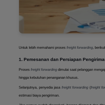
Untuk lebih memahami proses
freight forwarding
, berik
1. Pemesanan dan Persiapan Pengirima
Proses
freight forwarding
dimulai saat pelanggan mengaj
hingga kebutuhan penanganan khusus.
Selanjutnya, penyedia jasa
freight forwarding
(
freight f
estimasi biaya pengiriman.