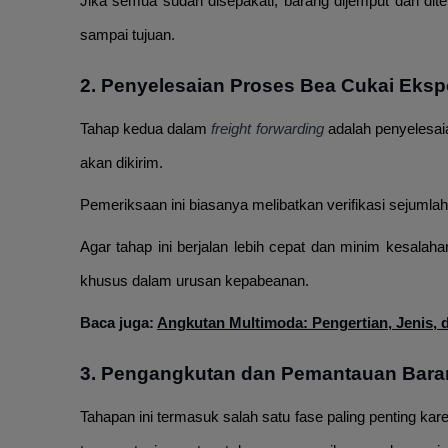
Jika semua sudah disepakati, barang dijemput dan di
sampai tujuan.
2. Penyelesaian Proses Bea Cukai Eksp
Tahap kedua dalam
freight forwarding
adalah penyelesai
akan dikirim.
Pemeriksaan ini biasanya melibatkan verifikasi sejuml
Agar tahap ini berjalan lebih cepat dan minim kesalah
khusus dalam urusan kepabeanan.
Baca juga:
Angkutan Multimoda: Pengertian, Jenis, 
3. Pengangkutan dan Pemantauan Bara
Tahapan ini termasuk salah satu fase paling penting kar