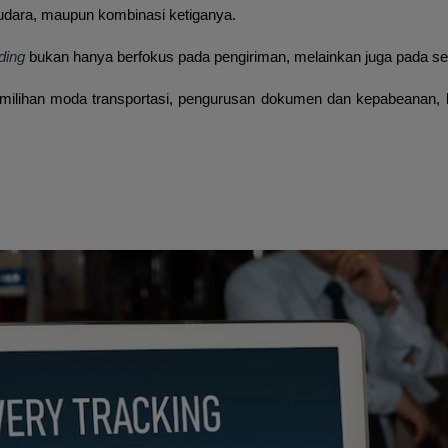
, udara, maupun kombinasi ketiganya.
rding
bukan hanya berfokus pada pengiriman, melainkan juga pada s
pemilihan moda transportasi, pengurusan dokumen dan kepabeanan,