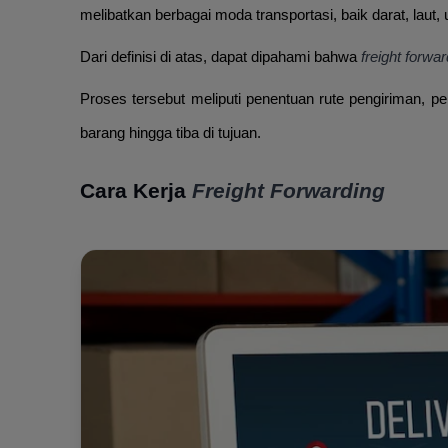
melibatkan berbagai moda transportasi, baik darat, laut
Dari definisi di atas, dapat dipahami bahwa
freight forwa
Proses tersebut meliputi penentuan rute pengiriman, 
barang hingga tiba di tujuan.
Cara Kerja
Freight Forwarding