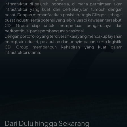
infrastruktur di seluruh Indonesia, di mana permintaan akan
infrastruktur yang kuat dan berkelanjutan tumbuh dengan
pesat. Dengan memanfaatkan posisi strategis Cilegon sebagai
pusat industri serta potensi yang lebih luas di kawasan tersebut,
CDI Group siap untuk memperluas pengaruhnya dan
berkontribusi pada pembangunan nasional.
Dengan portofolio yang terdiversifikasi yang mencakup layanan
energi, air industri, pelabuhan dan penyimpanan, serta logistik,
CDI Group membangun kehadiran yang kuat dalam
infrastruktur utama.
Dari Dulu hingga Sekarang