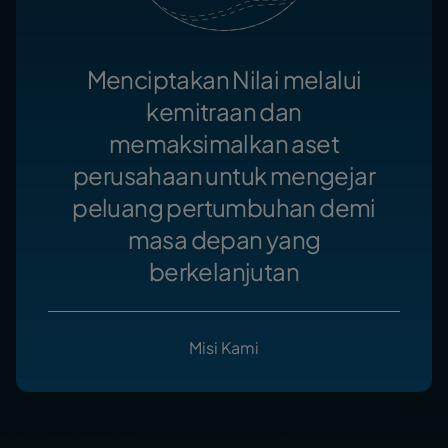
Menciptakan Nilai melalui
kemitraan dan
memaksimalkan aset
perusahaan untuk mengejar
peluang pertumbuhan demi
masa depan yang
berkelanjutan
Misi Kami