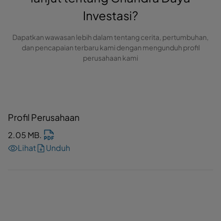
Investasi?
Dapatkan wawasan lebih dalam tentang cerita, pertumbuhan,
dan pencapaian terbaru kami dengan mengunduh profil
perusahaan kami
Profil Perusahaan
2.05 MB
.
Lihat
Unduh