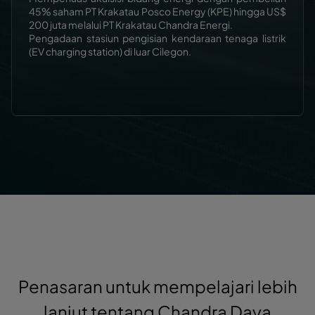
45% saham PT Krakatau Posco Energy (KPE) hingga US$
200 juta melalui PT Krakatau Chandra Energi.
Pengadaan stasiun pengisian kendaraan tenaga listrik
(EV charging station) di luar Cilegon.
Penasaran untuk mempelajari lebih
lanjut tentang Chandra Daya