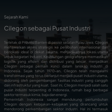
Sejarah Kami
Cilegon sebagai Pusat Industri
Terletak di Provinsi Banten di pesisir selatan Pulau Jawa, Cilegon
menawarkan akses strategis ke pelabuhan internasional dan
berlokasi ideal di dekat Jakarta, menjadikannya lokasi utama
untuk kegiatan industri. Keuntungan geografisnya memastikan
logistik yang efisien dan distribusi yang lancar, menjadikan
Cilegon sebagai pemain kunci dalam lanskap industri di
Indonesia. Sejak tahun 1970-an, Cilegon telah mengalami
transformasi yang terus berlanjut menjadi pusat industri utama,
didorong oleh pengembangan fasilitas industri yang canggih
dan infrastruktur yang kuat. Saat ini, Cilegon menjadi salah satu
pusat industri terpenting di Indonesia, rumah bagi berbagai
sektor termasuk kimia, baja dan energi.
Pemerintah Indonesia sangat mendukung pertumbuhan
Cilegon dengan kebijakan-kebijakan yang dirancang untuk
mendorong perkembangan sektor industri. Hal ini termasuk