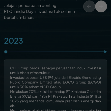
Jelajahi pencapaian penting
PT Chandra Daya Investasi Tbk selama
bertahun-tahun.
2023
CDI Group berdiri sebagai perusahaan induk investasi
untuk bisnis infrastruktur.
Investasi sebesar US$ 194 juta dari Electric Generating
Public Company Limited atau EGCO Group (ECGO)
untuk 30% saham di CDI Group.
Melakukan 70% akuisisi terhadap PT. Krakatau Chandra
Energi (KCE) dan 49% PT Krakatau Tirta Industri (KTI) di
2023 yang menandai dimulainya pilar bisnis energi dan
air.
Memperluas akuisisi bidang energi dengan pembelian