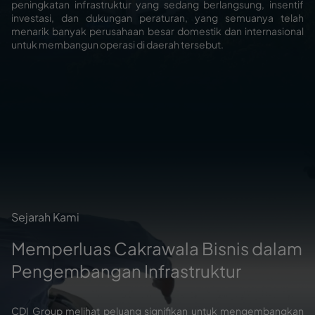
peningkatan infrastruktur yang sedang berlangsung, insentif
investasi, dan dukungan peraturan, yang semuanya telah
menarik banyak perusahaan besar domestik dan internasional
untuk membangun operasi di daerah tersebut.
Sejarah Kami
Memperluas Cakrawala Bisnis dalam
Pengembangan Infrastruktur
CDI Group melihat peluang signifikan untuk mengembangkan