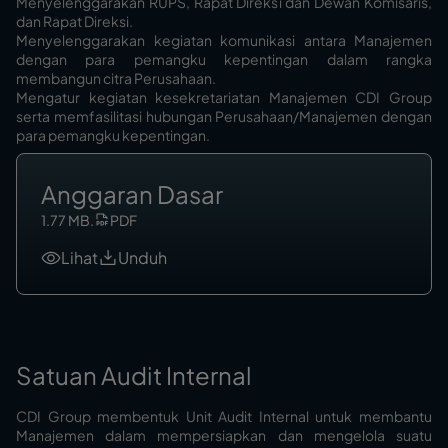
Menyelenggarakan RUPS, Rapat Direksi dan Dewan Komisaris,
dan Rapat Direksi.
Menyelenggarakan kegiatan komunikasi antara Manajemen
dengan para pemangku kepentingan dalam rangka
membangun citra Perusahaan.
Mengatur kegiatan kesekretariatan Manajemen CDI Group
serta memfasilitasi hubungan Perusahaan/Manajemen dengan
para pemangku kepentingan.
Anggaran Dasar
1.77 MB
.
PDF
Lihat
Unduh
Satuan Audit Internal
CDI Group membentuk Unit Audit Internal untuk membantu
Manajemen dalam mempersiapkan dan mengelola suatu