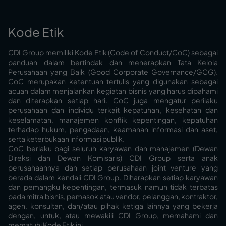
Kode Etik
CDI Group memiliki Kode Etik (Code of Conduct/CoC) sebagai
panduan dalam bertindak dan menerapkan Tata Kelola
Perusahaan yang Baik (Good Corporate Governance/GCG).
CoC merupakan ketentuan tertulis yang digunakan sebagai
acuan dalam menjalankan kegiatan bisnis yang harus dipahami
dan diterapkan setiap hari. CoC juga mengatur perilaku
perusahaan dan individu terkait kepatuhan, kesehatan dan
keselamatan, manajemen konflik kepentingan, kepatuhan
terhadap hukum, pengadaan, keamanan informasi dan aset,
serta keterbukaan informasi publik.
CoC berlaku bagi seluruh karyawan dan manajemen (Dewan
Direksi dan Dewan Komisaris) CDI Group serta anak
perusahaannya dan setiap perusahaan joint venture yang
berada dalam kendali CDI Group. Diharapkan setiap karyawan
dan pemangku kepentingan, termasuk namun tidak terbatas
pada mitra bisnis, pemasok atau vendor, pelanggan, kontraktor,
agen, konsultan, dan/atau pihak ketiga lainnya yang bekerja
dengan, untuk, atau mewakili CDI Group, memahami dan
mematuhi Kode Etik ini.