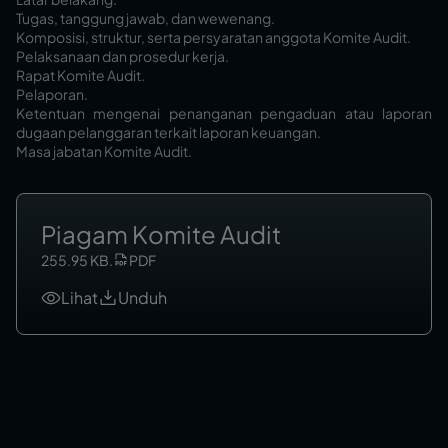
Tugas, tanggung jawab, dan wewenang.
Komposisi, struktur, serta persyaratan anggota Komite Audit.
Pelaksanaan dan prosedur kerja.
Rapat Komite Audit.
Pelaporan.
Ketentuan mengenai penanganan pengaduan atau laporan
dugaan pelanggaran terkait laporan keuangan.
Masa jabatan Komite Audit.
Piagam Komite Audit
255.95 KB
.
PDF
Lihat
Unduh