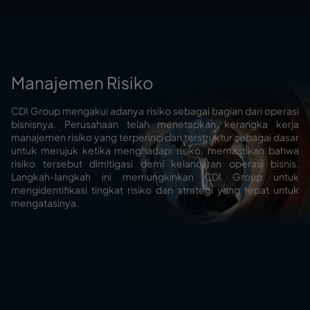
Manajemen Risiko
CDI Group mengakui adanya risiko sebagai bagian dari operasi
bisnisnya. Perusahaan telah menetapkan kerangka kerja
manajemen risiko yang terperinci dan terstruktur sebagai dasar
untuk merujuk ketika menghadapi risiko, memastikan bahwa
risiko tersebut dimitigasi demi kelancaran operasi bisnis.
Langkah-langkah ini memungkinkan CDI Group untuk
mengidentifikasi tingkat risiko dan strategi yang tepat untuk
mengatasinya.