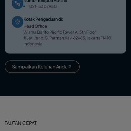
Nomor Telepon Hotline
021-5307950
Kotak Pengaduan di
:
Head Office
Wisma Barito Pacific Tower A, 5th Floor
Jl Let. Jend. S. Parman Kav. 62–63, Jakarta 11410
Indonesia
Sampaikan Keluhan Anda
TAUTAN CEPAT