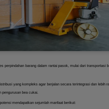
es perpindahan barang dalam rantai pasok, mulai dari transportasi 
ibusi yang kompleks agar berjalan secara terintegrasi dan lebih ra
an pengurusan bea cukai.
potensi mendapatkan sejumlah manfaat berikut: