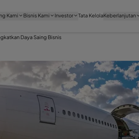
ng Kami
Bisnis Kami
Investor
Tata Kelola
Keberlanjutan
ingkatkan Daya Saing Bisnis