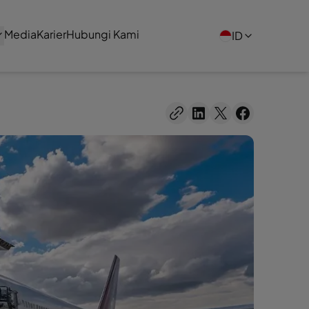
Media
Karier
Hubungi Kami
ID