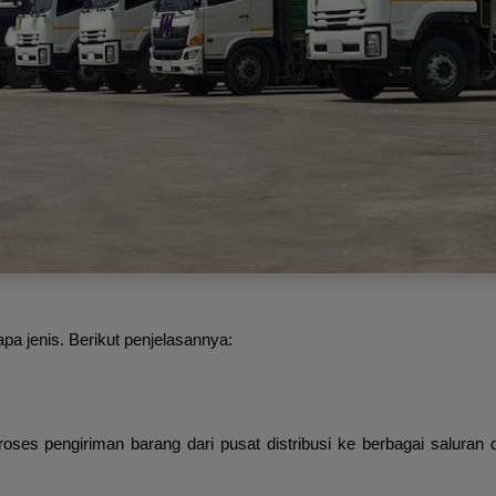
pa jenis. Berikut penjelasannya:
es pengiriman barang dari pusat distribusi ke berbagai saluran dis