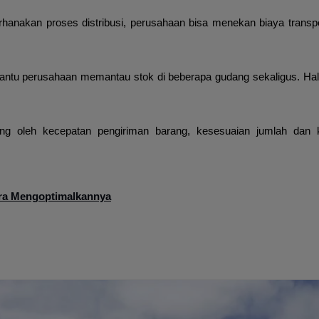
anakan proses distribusi, perusahaan bisa menekan biaya transp
antu perusahaan memantau stok di beberapa gudang sekaligus. Hal 
kung oleh kecepatan pengiriman barang, kesesuaian jumlah dan 
ara Mengoptimalkannya