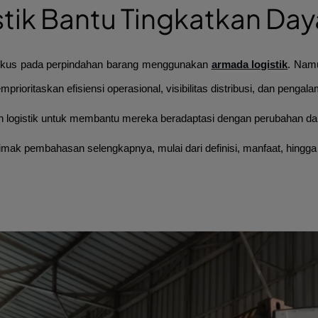
stik Bantu Tingkatkan Day
erfokus pada perpindahan barang menggunakan
armada logistik
. Namu
emprioritaskan efisiensi operasional, visibilitas distribusi, dan peng
 logistik untuk membantu mereka beradaptasi dengan perubahan dan
imak pembahasan selengkapnya, mulai dari definisi, manfaat, hingga 