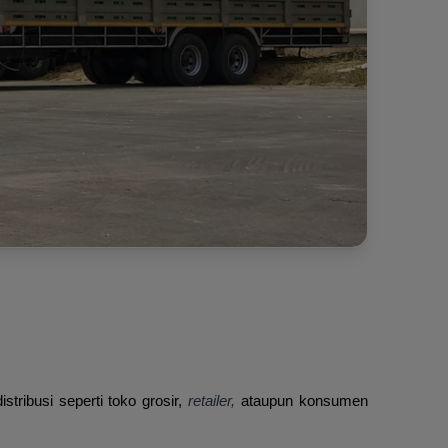
tribusi seperti toko grosir,
retailer,
ataupun konsumen