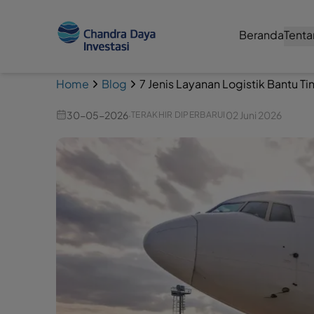
Beranda
Tenta
Home
Blog
7 Jenis Layanan Logistik Bantu T
30-05-2026
·
02 Juni 2026
TERAKHIR DIPERBARUI