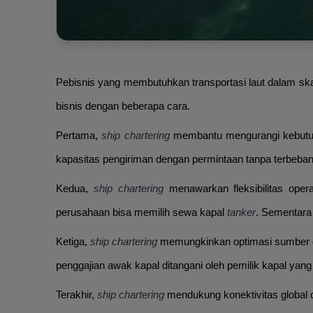
Pebisnis yang membutuhkan transportasi laut dalam s
bisnis dengan beberapa cara.
Pertama,
ship chartering
membantu mengurangi kebutuha
kapasitas pengiriman dengan permintaan tanpa terbeban
Kedua,
ship chartering
menawarkan fleksibilitas oper
perusahaan bisa memilih sewa kapal
tanker
. Sementara 
Ketiga,
ship chartering
memungkinkan optimasi sumber da
penggajian awak kapal ditangani oleh pemilik kapal yan
Terakhir,
ship chartering
mendukung konektivitas global 