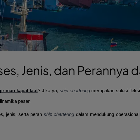
ses, Jenis, dan Perannya d
iriman kapal laut
? Jika ya,
ship chartering
merupakan solusi flek
dinamika pasar.
es, jenis, serta peran
ship chartering
dalam mendukung operasional