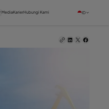
Media
Karier
Hubungi Kami
ID