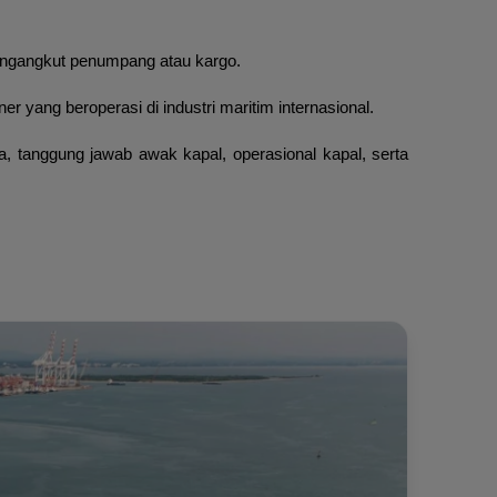
engangkut penumpang atau kargo.
r yang beroperasi di industri maritim internasional.
a, tanggung jawab awak kapal, operasional kapal, serta