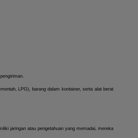
 pengiriman.
entah, LPG), barang dalam kontainer, serta alat berat
liki jaringan atau pengetahuan yang memadai, mereka