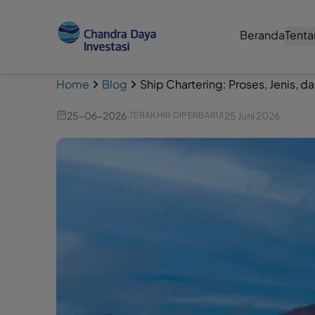
Beranda
Tenta
Home
Blog
Ship Chartering: Proses, Jenis, d
25-06-2026
·
25 Juni 2026
TERAKHIR DIPERBARUI