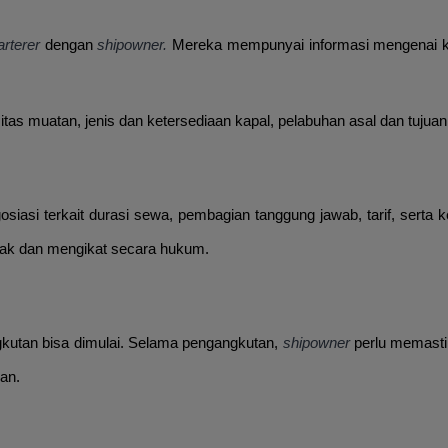
arterer
dengan
shipowner.
Mereka mempunyai informasi mengenai kapa
muatan, jenis dan ketersediaan kapal, pelabuhan asal dan tujuan, 
siasi terkait durasi sewa, pembagian tanggung jawab, tarif, serta 
hak dan mengikat secara hukum.
kutan bisa dimulai. Selama pengangkutan,
shipowner
perlu memasti
kan.