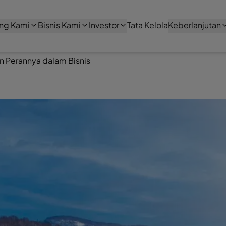
ng Kami
Bisnis Kami
Investor
Tata Kelola
Keberlanjutan
an Perannya dalam Bisnis