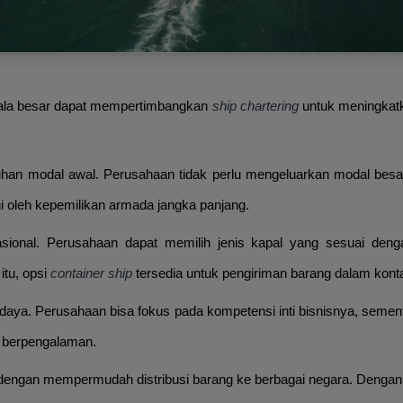
kala besar dapat mempertimbangkan
ship chartering
untuk meningkatk
n modal awal. Perusahaan tidak perlu mengeluarkan modal besar
i oleh kepemilikan armada jangka panjang.
asional. Perusahaan dapat memilih jenis kapal yang sesuai deng
itu, opsi
container ship
tersedia untuk pengiriman barang dalam kont
ya. Perusahaan bisa fokus pada kompetensi inti bisnisnya, sementa
g berpengalaman.
dengan mempermudah distribusi barang ke berbagai negara. Dengan