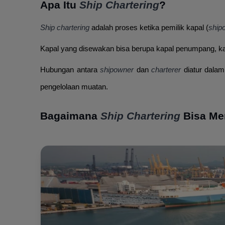
Apa Itu
Ship Chartering
?
Ship chartering
adalah proses ketika pemilik kapal (
ship
Kapal yang disewakan bisa berupa kapal penumpang, kap
Hubungan antara
shipowner
dan
charterer
diatur dala
pengelolaan muatan.
Bagaimana
Ship Chartering
Bisa Me