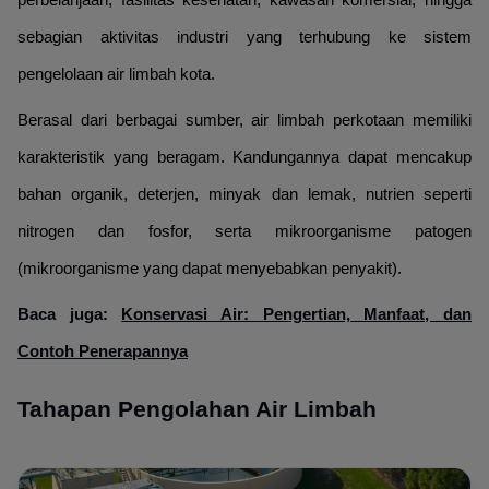
perbelanjaan, fasilitas kesehatan, kawasan komersial, hingga
sebagian aktivitas industri yang terhubung ke sistem
pengelolaan air limbah kota.
Berasal dari berbagai sumber, air limbah perkotaan memiliki
karakteristik yang beragam. Kandungannya dapat mencakup
bahan organik, deterjen, minyak dan lemak, nutrien seperti
nitrogen dan fosfor, serta mikroorganisme patogen
(mikroorganisme yang dapat menyebabkan penyakit).
Baca juga:
Konservasi Air: Pengertian, Manfaat, dan
Contoh Penerapannya
Tahapan Pengolahan Air Limbah