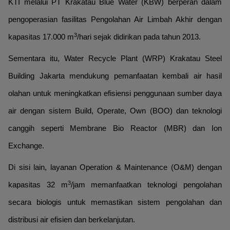
KTI melalui PT Krakatau Blue Water (KBW) berperan dalam
pengoperasian fasilitas Pengolahan Air Limbah Akhir dengan
3
kapasitas 17.000 m
/hari sejak didirikan pada tahun 2013.
Sementara itu, Water Recycle Plant (WRP) Krakatau Steel
Building Jakarta mendukung pemanfaatan kembali air hasil
olahan untuk meningkatkan efisiensi penggunaan sumber daya
air dengan sistem Build, Operate, Own (BOO) dan teknologi
canggih seperti Membrane Bio Reactor (MBR) dan Ion
Exchange.
Di sisi lain, layanan Operation & Maintenance (O&M) dengan
3
kapasitas 32 m
/jam memanfaatkan teknologi pengolahan
secara biologis untuk memastikan sistem pengolahan dan
distribusi air efisien dan berkelanjutan.