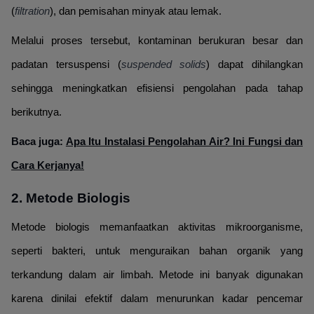
(
filtration
), dan pemisahan minyak atau lemak.
Melalui proses tersebut, kontaminan berukuran besar dan
padatan tersuspensi (
suspended solids
) dapat dihilangkan
sehingga meningkatkan efisiensi pengolahan pada tahap
berikutnya.
Baca juga:
Apa Itu Instalasi Pengolahan Air? Ini Fungsi dan
Cara Kerjanya!
2. Metode Biologis
Metode biologis memanfaatkan aktivitas mikroorganisme,
seperti bakteri, untuk menguraikan bahan organik yang
terkandung dalam air limbah. Metode ini banyak digunakan
karena dinilai efektif dalam menurunkan kadar pencemar