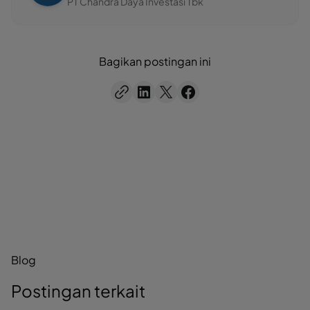
PT Chandra Daya Investasi Tbk
Bagikan postingan ini
Blog
Postingan terkait