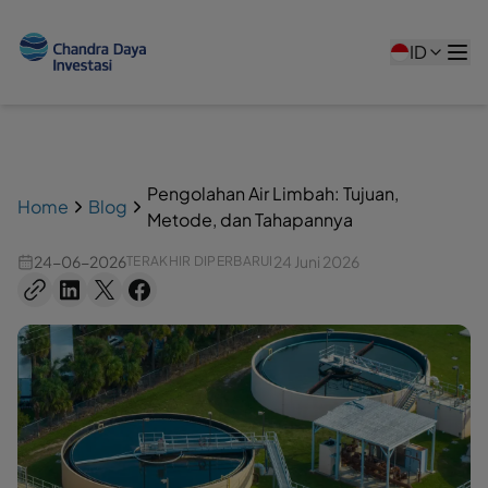
ID
Pengolahan Air Limbah: Tujuan,
Home
Blog
Metode, dan Tahapannya
24-06-2026
24 Juni 2026
TERAKHIR DIPERBARUI