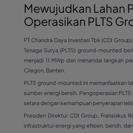
Mewujudkan Lahan Pr
Operasikan PLTS G
PT Chandra Daya Investasi Tbk (CDI Group)
Tenaga Surya (PLTS) ground-mounted berka
menjadi 11 MWp dan menandai langkah pent
Cilegon, Banten.
PLTS ground-mounted ini memanfaatkan laha
sumber energi bersih. Pengoperasian PLTS 
setara dengan kemampuan penyerapan lebih
Presiden Direktur CDI Group, Fransiskus
infrastruktur energi yang efisien, bersih, da