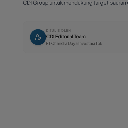
CDI Group untuk mendukung target bauran e
DITULIS OLEH
CDI Editorial Team
PT Chandra Daya Investasi Tbk