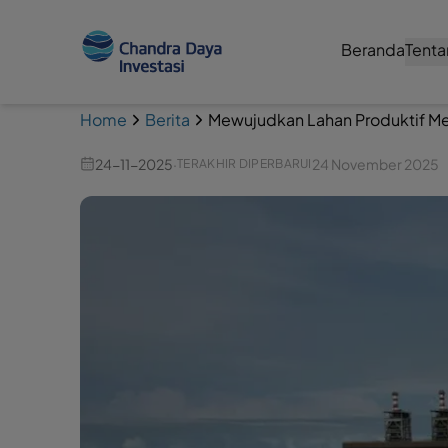
Beranda
Tenta
Home
Berita
Mewujudkan Lahan Produktif Me
24-11-2025
·
24 November 2025
TERAKHIR DIPERBARUI