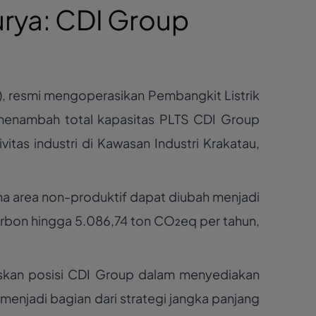
urya: CDI Group
), resmi mengoperasikan Pembangkit Listrik
i menambah total kapasitas PLTS CDI Group
as industri di Kawasan Industri Krakatau,
na area non-produktif dapat diubah menjadi
arbon hingga 5.086,74 ton CO₂eq per tahun,
askan posisi CDI Group dalam menyediakan
ga menjadi bagian dari strategi jangka panjang