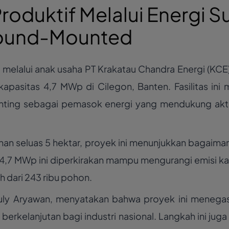
oduktif Melalui Energi S
round-Mounted
, melalui anak usaha PT Krakatau Chandra Energi (KCE
pasitas 4,7 MWp di Cilegon, Banten. Fasilitas in
ing sebagai pemasok energi yang mendukung aktivit
n seluas 5 hektar, proyek ini menunjukkan bagaima
4,7 MWp ini diperkirakan mampu mengurangi emisi k
 dari 243 ribu pohon.
 Ruly Aryawan, menyatakan bahwa proyek ini meneg
n berkelanjutan bagi industri nasional. Langkah ini ju