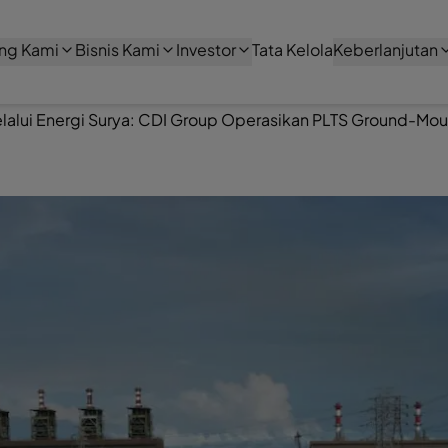
ng Kami
Bisnis Kami
Investor
Tata Kelola
Keberlanjutan
lalui Energi Surya: CDI Group Operasikan PLTS Ground-Mo