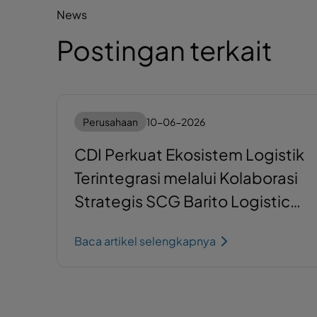
News
Postingan terkait
Perusahaan
10-06-2026
CDI Perkuat Ekosistem Logistik
Terintegrasi melalui Kolaborasi
Strategis SCG Barito Logistics
dan Krakatau Bandar
Baca artikel selengkapnya
Samudera