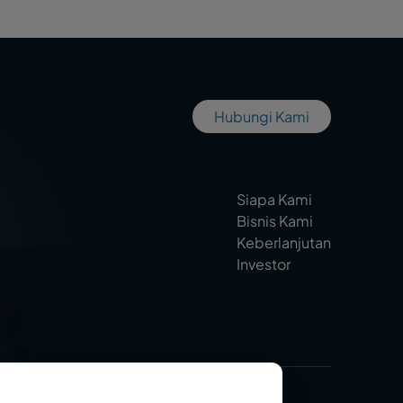
Hubungi Kami
Siapa Kami
Bisnis Kami
Keberlanjutan
Investor