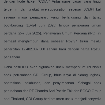
dengan kode ticker “CDIA.” Antusiasme pasar yang tinggi
tercermin dari tingkat oversubscription sebesar 563,64 kali
selama masa penawaran, yang berlangsung dari tahap
bookbuilding (19–24 Juni 2025) hingga penawaran umum
perdana (2–7 Juli 2025). Penawaran Umum Perdana (IPO) ini
berhasil menghimpun dana sebesar Rp2,37 triliun melalui
penerbitan 12.482.937.500 saham baru dengan harga Rp190
per saham.
Dana hasil IPO akan digunakan untuk memperkuat lini bisnis
anak perusahaan CDI Group, khususnya di bidang logistik,
operasional pelabuhan, dan penyimpanan. Sebagai anak
perusahaan dari PT Chandra Asri Pacific Tbk dan EGCO Group
asal Thailand, CDI Group berkomitmen untuk menjadi penyedia