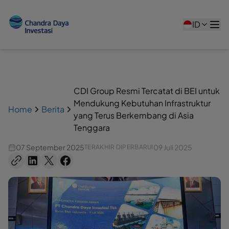
ID
CDI Group Resmi Tercatat di BEI untuk
Mendukung Kebutuhan Infrastruktur
Home
Berita
yang Terus Berkembang di Asia
Tenggara
07 September 2025
09 Juli 2025
TERAKHIR DIPERBARUI