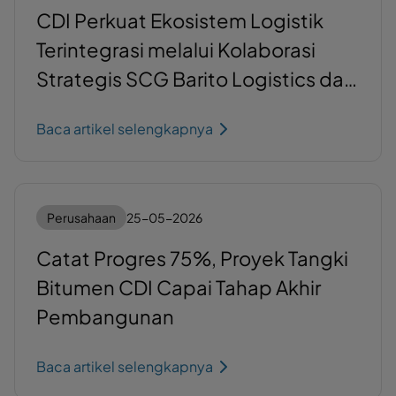
CDI Perkuat Ekosistem Logistik
Terintegrasi melalui Kolaborasi
Strategis SCG Barito Logistics dan
Krakatau Bandar Samudera
Baca artikel selengkapnya
Perusahaan
25-05-2026
Catat Progres 75%, Proyek Tangki
Bitumen CDI Capai Tahap Akhir
Pembangunan
Baca artikel selengkapnya