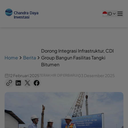
ID
Dorong Integrasi Infrastruktur, CDI
Home
Berita
Group Bangun Fasilitas Tangki
Bitumen
12 Februari 2025
03 Desember 2025
TERAKHIR DIPERBARUI